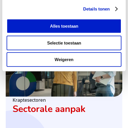
Details tonen
Alles toestaan
(o
Selectie toestaan
Weigeren
Kraptesectoren
Sectorale aanpak