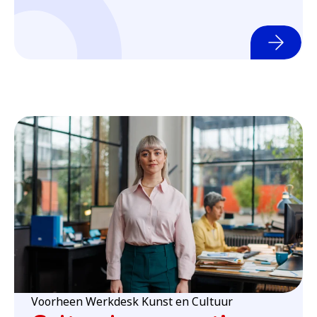
(o
Voorheen Werkdesk Kunst en Cultuur