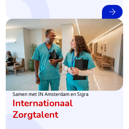
(o
Samen met IN Amsterdam en Sigra
Internationaal
Zorgtalent