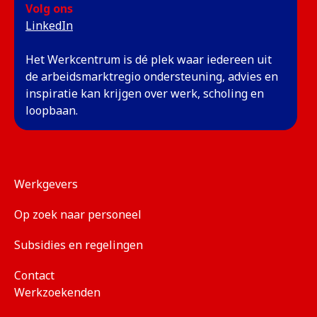
Volg ons
(opent in een nieuw tabblad)
LinkedIn
Het Werkcentrum is dé plek waar iedereen uit
de arbeidsmarktregio ondersteuning, advies en
inspiratie kan krijgen over werk, scholing en
loopbaan.
Werkgevers
Op zoek naar personeel
Subsidies en regelingen
Contact
Werkzoekenden