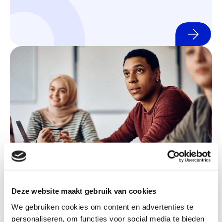
(o
(op
Stimuleren basisvaardigheden
LLO Collectief
Deze website maakt gebruik van cookies
We gebruiken cookies om content en advertenties te
personaliseren, om functies voor social media te bieden