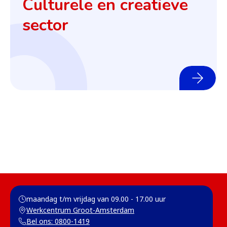
Culturele en creatieve
sector
maandag t/m vrijdag van 09.00 - 17.00 uur 
Werkcentrum Groot-Amsterdam
(opent in een nieuw tabblad)
Bel ons: 0800-1419