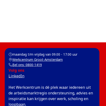
maandag t/m vrijdag van 09.00 - 17.00 uur 
Werkcentrum Groot-Amsterdam
(opent in een nieuw tabblad)
Bel ons: 0800-1419
Volg ons
(opent in een nieuw tabblad)
LinkedIn
Het Werkcentrum is dé plek waar iedereen uit
de arbeidsmarktregio ondersteuning, advies en
inspiratie kan krijgen over werk, scholing en
loopbaan.